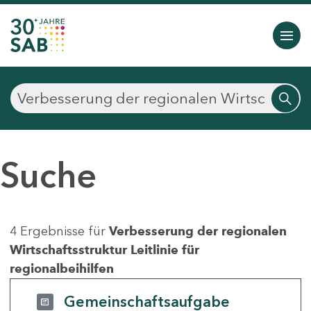
Suche
4 Ergebnisse für
Verbesserung der regionalen
Wirtschaftsstruktur Leitlinie für
regionalbeihilfen
Gemeinschaftsaufgabe