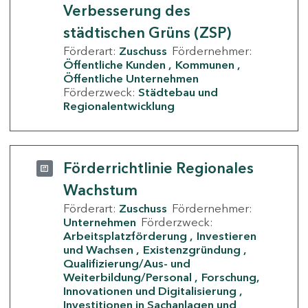
Verbesserung des
städtischen Grüns (ZSP)
Förderart:
Zuschuss
Fördernehmer:
Öffentliche Kunden
Kommunen
Öffentliche Unternehmen
Förderzweck:
Städtebau und
Regionalentwicklung
Förderrichtlinie Regionales
Wachstum
Förderart:
Zuschuss
Fördernehmer:
Unternehmen
Förderzweck:
Arbeitsplatzförderung
Investieren
und Wachsen
Existenzgründung
Qualifizierung/Aus- und
Weiterbildung/Personal
Forschung,
Innovationen und Digitalisierung
Investitionen in Sachanlagen und