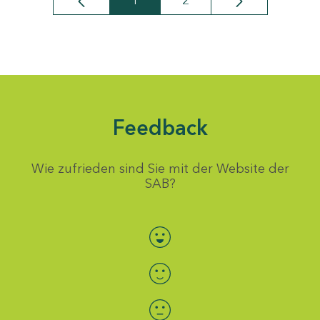
1
2
Seite
Seite
Feedback
Wie zufrieden sind Sie mit der Website der
SAB?
Bewertung auswählen