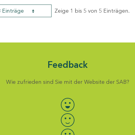
8 Einträge
Zeige 1 bis 5 von 5 Einträgen.
Feedback
Wie zufrieden sind Sie mit der Website der SAB?
Bewertung auswählen