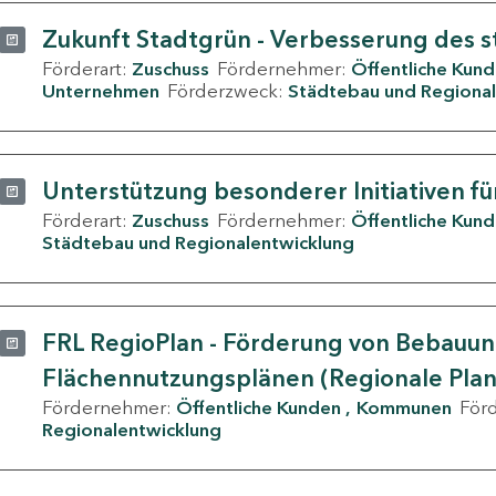
Zukunft Stadtgrün - Verbesserung des s
Förderart:
Zuschuss
Fördernehmer:
Öffentliche Kun
Unternehmen
Förderzweck:
Städtebau und Regional
Unterstützung besonderer Initiativen fü
Förderart:
Zuschuss
Fördernehmer:
Öffentliche Kun
Städtebau und Regionalentwicklung
FRL RegioPlan - Förderung von Bebauu
Flächennutzungsplänen (Regionale Pla
Fördernehmer:
Öffentliche Kunden
Kommunen
För
Regionalentwicklung