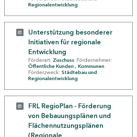
Regionalentwicklung
Unterstützung besonderer
Initiativen für regionale
Entwicklung
Förderart:
Zuschuss
Fördernehmer:
Öffentliche Kunden
Kommunen
Förderzweck:
Städtebau und
Regionalentwicklung
FRL RegioPlan - Förderung
von Bebauungsplänen und
Flächennutzungsplänen
(Regionale