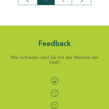
1
2
Seite
Seite
Feedback
Wie zufrieden sind Sie mit der Website der
SAB?
Bewertung auswählen