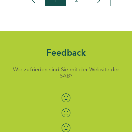
1
2
Seite
Seite
Feedback
Wie zufrieden sind Sie mit der Website der
SAB?
Bewertung auswählen