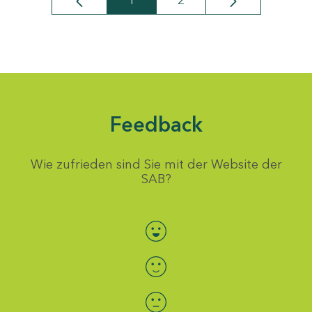
1
2
Seite
Seite
Feedback
Wie zufrieden sind Sie mit der Website der
SAB?
Bewertung auswählen