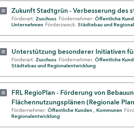
Zukunft Stadtgrün - Verbesserung des s
Förderart:
Zuschuss
Fördernehmer:
Öffentliche Kun
Unternehmen
Förderzweck:
Städtebau und Regional
Unterstützung besonderer Initiativen fü
Förderart:
Zuschuss
Fördernehmer:
Öffentliche Kun
Städtebau und Regionalentwicklung
FRL RegioPlan - Förderung von Bebauu
Flächennutzungsplänen (Regionale Pla
Fördernehmer:
Öffentliche Kunden
Kommunen
För
Regionalentwicklung