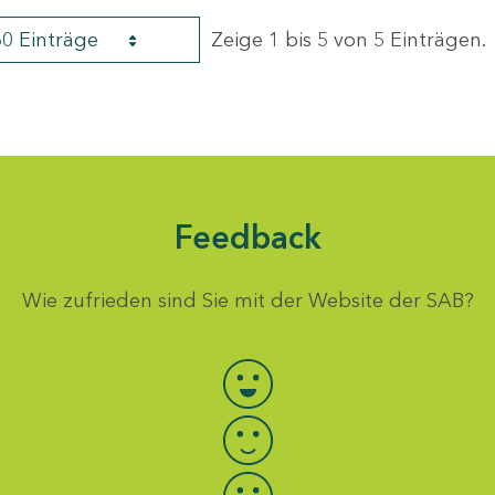
60 Einträge
Zeige 1 bis 5 von 5 Einträgen.
Feedback
Wie zufrieden sind Sie mit der Website der SAB?
Bewertung auswählen