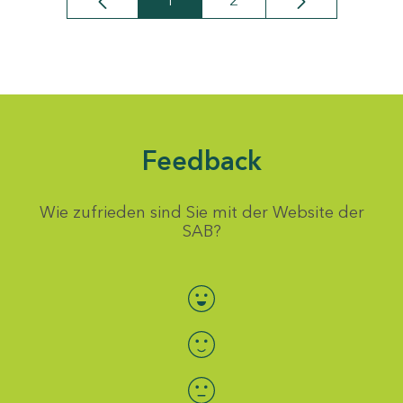
1
2
Seite
Seite
Feedback
Wie zufrieden sind Sie mit der Website der
SAB?
Bewertung auswählen