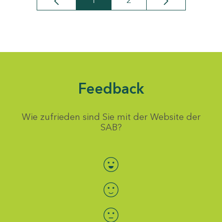
1
2
Seite
Seite
Feedback
Wie zufrieden sind Sie mit der Website der
SAB?
Bewertung auswählen