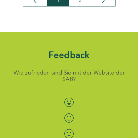
1
2
Seite
Seite
Feedback
Wie zufrieden sind Sie mit der Website der
SAB?
Bewertung auswählen