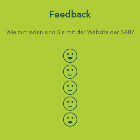
Feedback
Wie zufrieden sind Sie mit der Website der SAB?
Bewertung auswählen