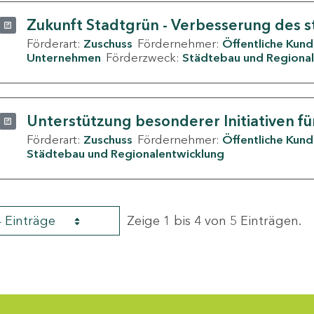
Zukunft Stadtgrün - Verbesserung des s
Förderart:
Zuschuss
Fördernehmer:
Öffentliche Kun
Unternehmen
Förderzweck:
Städtebau und Regional
Unterstützung besonderer Initiativen fü
Förderart:
Zuschuss
Fördernehmer:
Öffentliche Kun
Städtebau und Regionalentwicklung
4 Einträge
Zeige 1 bis 4 von 5 Einträgen.