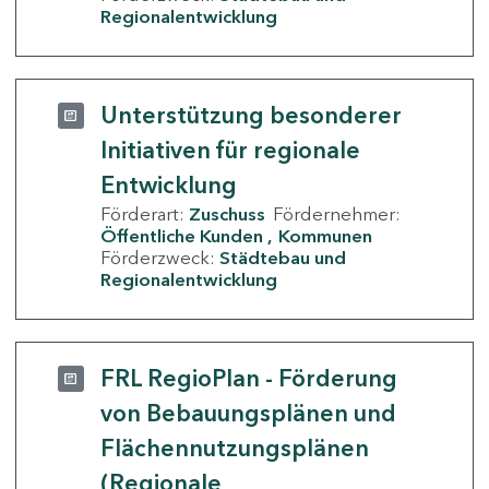
Regionalentwicklung
Unterstützung besonderer
Initiativen für regionale
Entwicklung
Förderart:
Zuschuss
Fördernehmer:
Öffentliche Kunden
Kommunen
Förderzweck:
Städtebau und
Regionalentwicklung
FRL RegioPlan - Förderung
von Bebauungsplänen und
Flächennutzungsplänen
(Regionale