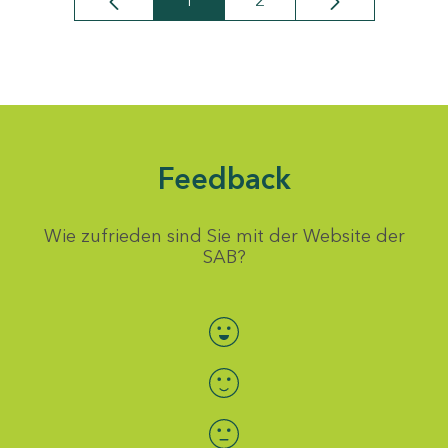
1
2
Seite
Seite
Feedback
Wie zufrieden sind Sie mit der Website der
SAB?
Bewertung auswählen