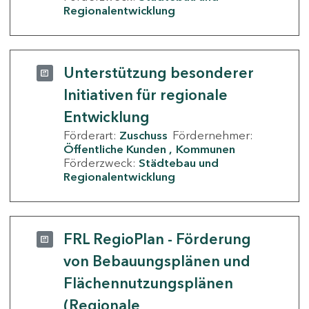
Regionalentwicklung
Unterstützung besonderer
Initiativen für regionale
Entwicklung
Förderart:
Zuschuss
Fördernehmer:
Öffentliche Kunden
Kommunen
Förderzweck:
Städtebau und
Regionalentwicklung
FRL RegioPlan - Förderung
von Bebauungsplänen und
Flächennutzungsplänen
(Regionale