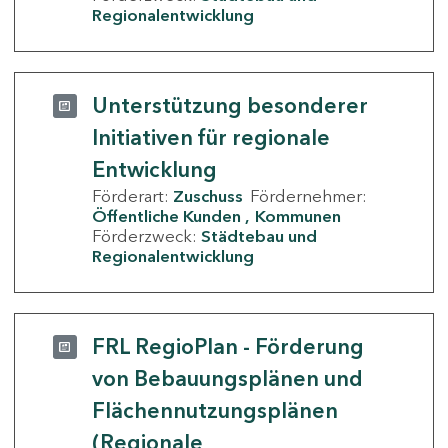
Regionalentwicklung
Unterstützung besonderer
Initiativen für regionale
Entwicklung
Förderart:
Zuschuss
Fördernehmer:
Öffentliche Kunden
Kommunen
Förderzweck:
Städtebau und
Regionalentwicklung
FRL RegioPlan - Förderung
von Bebauungsplänen und
Flächennutzungsplänen
(Regionale