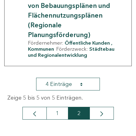
von Bebauungsplänen und
Flächennutzungsplänen
(Regionale
Planungsförderung)
Fördernehmer:
Öffentliche Kunden
Kommunen
Förderzweck:
Städtebau
und Regionalentwicklung
4 Einträge
Zeige 5 bis 5 von 5 Einträgen.
1
2
Seite
Seite