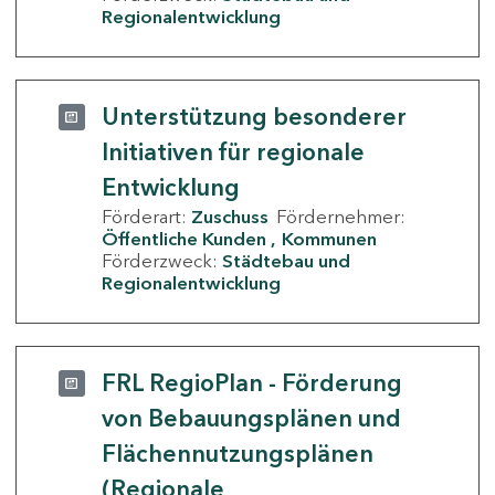
Regionalentwicklung
Unterstützung besonderer
Initiativen für regionale
Entwicklung
Förderart:
Zuschuss
Fördernehmer:
Öffentliche Kunden
Kommunen
Förderzweck:
Städtebau und
Regionalentwicklung
FRL RegioPlan - Förderung
von Bebauungsplänen und
Flächennutzungsplänen
(Regionale