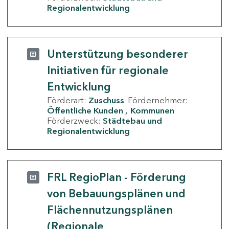
Regionalentwicklung
Unterstützung besonderer
Initiativen für regionale
Entwicklung
Förderart:
Zuschuss
Fördernehmer:
Öffentliche Kunden
Kommunen
Förderzweck:
Städtebau und
Regionalentwicklung
FRL RegioPlan - Förderung
von Bebauungsplänen und
Flächennutzungsplänen
(Regionale