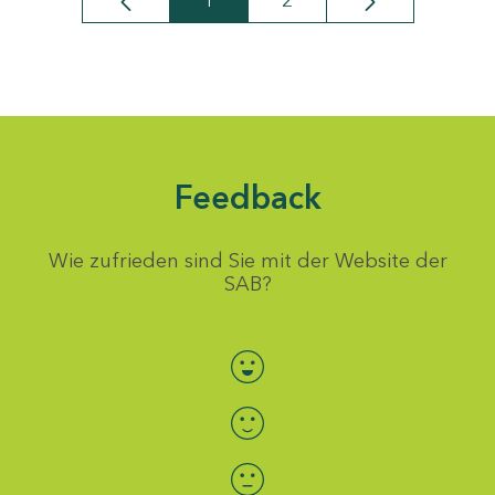
1
2
Seite
Seite
Feedback
Wie zufrieden sind Sie mit der Website der
SAB?
Bewertung auswählen