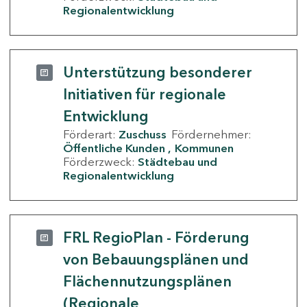
Regionalentwicklung
Unterstützung besonderer
Initiativen für regionale
Entwicklung
Förderart:
Zuschuss
Fördernehmer:
Öffentliche Kunden
Kommunen
Förderzweck:
Städtebau und
Regionalentwicklung
FRL RegioPlan - Förderung
von Bebauungsplänen und
Flächennutzungsplänen
(Regionale