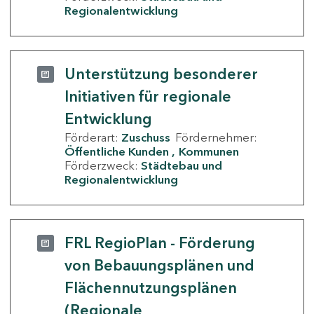
Regionalentwicklung
Unterstützung besonderer
Initiativen für regionale
Entwicklung
Förderart:
Zuschuss
Fördernehmer:
Öffentliche Kunden
Kommunen
Förderzweck:
Städtebau und
Regionalentwicklung
FRL RegioPlan - Förderung
von Bebauungsplänen und
Flächennutzungsplänen
(Regionale