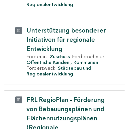
Regionalentwicklung
Unterstützung besonderer
Initiativen für regionale
Entwicklung
Förderart:
Zuschuss
Fördernehmer:
Öffentliche Kunden
Kommunen
Förderzweck:
Städtebau und
Regionalentwicklung
FRL RegioPlan - Förderung
von Bebauungsplänen und
Flächennutzungsplänen
(Regionale