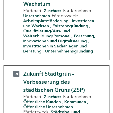
Wachstum
Förderart:
Zuschuss
Fördernehmer:
Unternehmen
Förderzweck:
Arbeitsplatzförderung
Investieren
und Wachsen
Existenzgründung
Qualifizierung/Aus- und
Weiterbildung/Personal
Forschung,
Innovationen und Digitalisierung
Investitionen in Sachanlagen und
Beratung
Unternehmensgründung
Zukunft Stadtgrün -
Verbesserung des
städtischen Grüns (ZSP)
Förderart:
Zuschuss
Fördernehmer:
Öffentliche Kunden
Kommunen
Öffentliche Unternehmen
Förderzweck:
Städtebau und