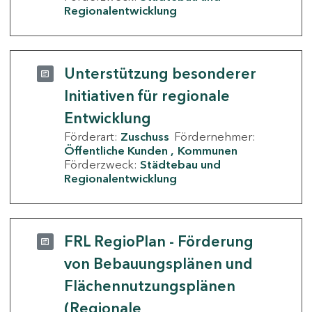
Regionalentwicklung
Unterstützung besonderer
Initiativen für regionale
Entwicklung
Förderart:
Zuschuss
Fördernehmer:
Öffentliche Kunden
Kommunen
Förderzweck:
Städtebau und
Regionalentwicklung
FRL RegioPlan - Förderung
von Bebauungsplänen und
Flächennutzungsplänen
(Regionale