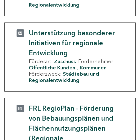
Regionalentwicklung
Unterstützung besonderer
Initiativen für regionale
Entwicklung
Förderart:
Zuschuss
Fördernehmer:
Öffentliche Kunden
Kommunen
Förderzweck:
Städtebau und
Regionalentwicklung
FRL RegioPlan - Förderung
von Bebauungsplänen und
Flächennutzungsplänen
(Regionale