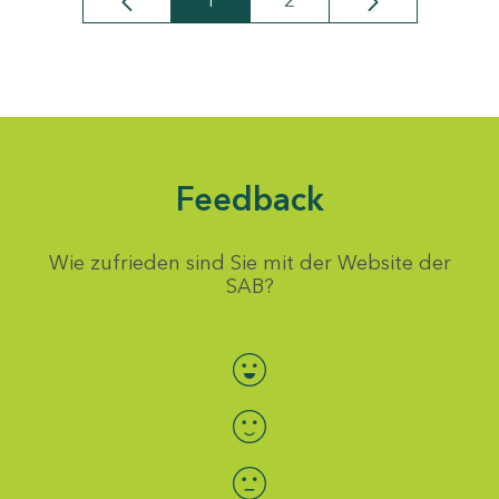
1
2
Seite
Seite
Feedback
Wie zufrieden sind Sie mit der Website der
SAB?
Bewertung auswählen