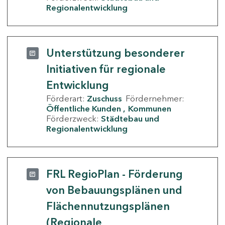
Regionalentwicklung
Unterstützung besonderer
Initiativen für regionale
Entwicklung
Förderart:
Zuschuss
Fördernehmer:
Öffentliche Kunden
Kommunen
Förderzweck:
Städtebau und
Regionalentwicklung
FRL RegioPlan - Förderung
von Bebauungsplänen und
Flächennutzungsplänen
(Regionale