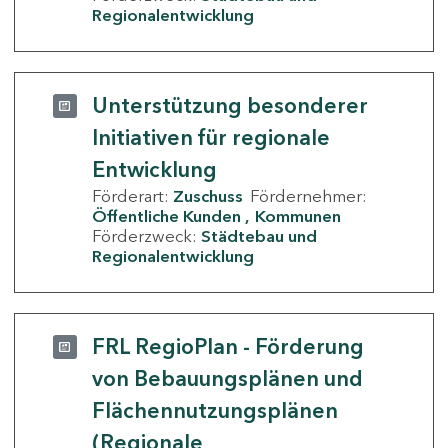
Regionalentwicklung
Unterstützung besonderer
Initiativen für regionale
Entwicklung
Förderart:
Zuschuss
Fördernehmer:
Öffentliche Kunden
Kommunen
Förderzweck:
Städtebau und
Regionalentwicklung
FRL RegioPlan - Förderung
von Bebauungsplänen und
Flächennutzungsplänen
(Regionale