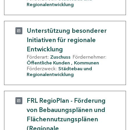
Regionalentwicklung
Unterstützung besonderer
Initiativen für regionale
Entwicklung
Förderart:
Zuschuss
Fördernehmer:
Öffentliche Kunden
Kommunen
Förderzweck:
Städtebau und
Regionalentwicklung
FRL RegioPlan - Förderung
von Bebauungsplänen und
Flächennutzungsplänen
(Regionale