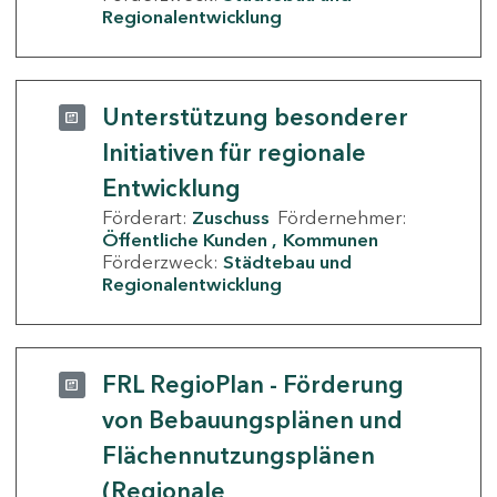
Regionalentwicklung
Unterstützung besonderer
Initiativen für regionale
Entwicklung
Förderart:
Zuschuss
Fördernehmer:
Öffentliche Kunden
Kommunen
Förderzweck:
Städtebau und
Regionalentwicklung
FRL RegioPlan - Förderung
von Bebauungsplänen und
Flächennutzungsplänen
(Regionale