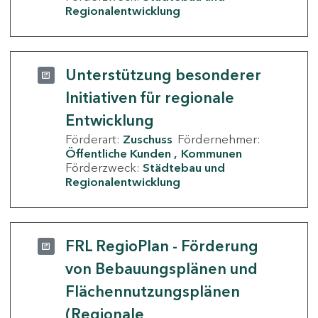
Regionalentwicklung
Unterstützung besonderer
Initiativen für regionale
Entwicklung
Förderart:
Zuschuss
Fördernehmer:
Öffentliche Kunden
Kommunen
Förderzweck:
Städtebau und
Regionalentwicklung
FRL RegioPlan - Förderung
von Bebauungsplänen und
Flächennutzungsplänen
(Regionale