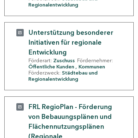
Regionalentwicklung
Unterstützung besonderer
Initiativen für regionale
Entwicklung
Förderart:
Zuschuss
Fördernehmer:
Öffentliche Kunden
Kommunen
Förderzweck:
Städtebau und
Regionalentwicklung
FRL RegioPlan - Förderung
von Bebauungsplänen und
Flächennutzungsplänen
(Regionale