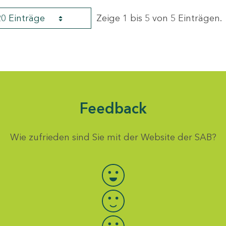
20 Einträge
Zeige 1 bis 5 von 5 Einträgen.
Feedback
Wie zufrieden sind Sie mit der Website der SAB?
Bewertung auswählen