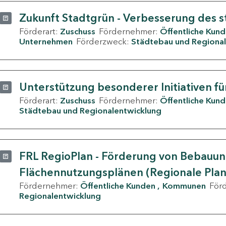
Zukunft Stadtgrün - Verbesserung des s
Förderart:
Zuschuss
Fördernehmer:
Öffentliche Kun
Unternehmen
Förderzweck:
Städtebau und Regional
Unterstützung besonderer Initiativen fü
Förderart:
Zuschuss
Fördernehmer:
Öffentliche Kun
Städtebau und Regionalentwicklung
FRL RegioPlan - Förderung von Bebauu
Flächennutzungsplänen (Regionale Pla
Fördernehmer:
Öffentliche Kunden
Kommunen
För
Regionalentwicklung