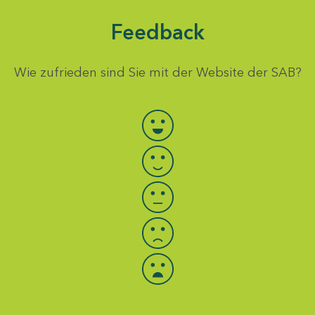
Feedback
Wie zufrieden sind Sie mit der Website der SAB?
Bewertung auswählen