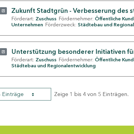
Zukunft Stadtgrün - Verbesserung des s
Förderart:
Zuschuss
Fördernehmer:
Öffentliche Kun
Unternehmen
Förderzweck:
Städtebau und Regional
Unterstützung besonderer Initiativen fü
Förderart:
Zuschuss
Fördernehmer:
Öffentliche Kun
Städtebau und Regionalentwicklung
4 Einträge
Zeige 1 bis 4 von 5 Einträgen.