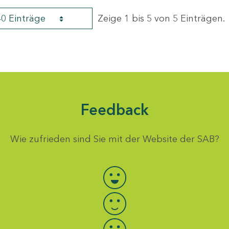
40 Einträge
Zeige 1 bis 5 von 5 Einträgen.
Feedback
Wie zufrieden sind Sie mit der Website der SAB?
Bewertung auswählen