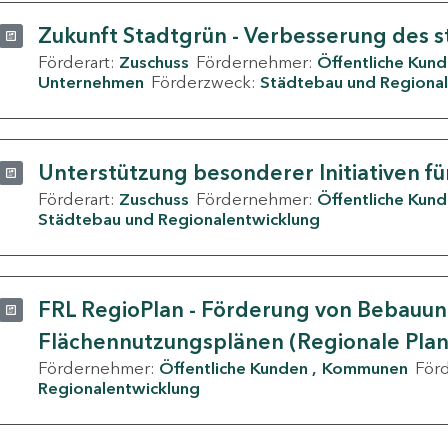
Zukunft Stadtgrün - Verbesserung des s
Förderart:
Zuschuss
Fördernehmer:
Öffentliche Kun
Unternehmen
Förderzweck:
Städtebau und Regional
Unterstützung besonderer Initiativen fü
Förderart:
Zuschuss
Fördernehmer:
Öffentliche Kun
Städtebau und Regionalentwicklung
FRL RegioPlan - Förderung von Bebauu
Flächennutzungsplänen (Regionale Pla
Fördernehmer:
Öffentliche Kunden
Kommunen
För
Regionalentwicklung