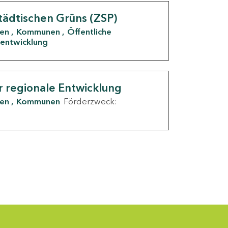
tädtischen Grüns (ZSP)
den
Kommunen
Öffentliche
entwicklung
r regionale Entwicklung
den
Kommunen
Förderzweck: