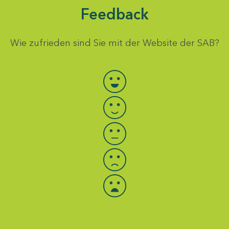
Feedback
Wie zufrieden sind Sie mit der Website der SAB?
Bewertung auswählen