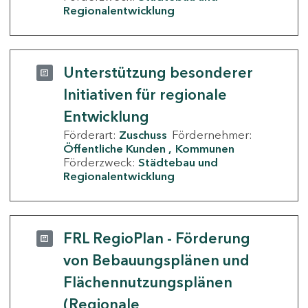
Regionalentwicklung
Unterstützung besonderer
Initiativen für regionale
Entwicklung
Förderart:
Zuschuss
Fördernehmer:
Öffentliche Kunden
Kommunen
Förderzweck:
Städtebau und
Regionalentwicklung
FRL RegioPlan - Förderung
von Bebauungsplänen und
Flächennutzungsplänen
(Regionale