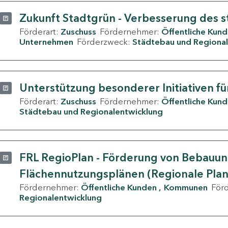
Zukunft Stadtgrün - Verbesserung des s
Förderart:
Zuschuss
Fördernehmer:
Öffentliche Kun
Unternehmen
Förderzweck:
Städtebau und Regional
Unterstützung besonderer Initiativen fü
Förderart:
Zuschuss
Fördernehmer:
Öffentliche Kun
Städtebau und Regionalentwicklung
FRL RegioPlan - Förderung von Bebauu
Flächennutzungsplänen (Regionale Pla
Fördernehmer:
Öffentliche Kunden
Kommunen
För
Regionalentwicklung