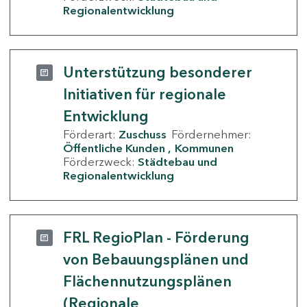
Regionalentwicklung
Unterstützung besonderer
Initiativen für regionale
Entwicklung
Förderart:
Zuschuss
Fördernehmer:
Öffentliche Kunden
Kommunen
Förderzweck:
Städtebau und
Regionalentwicklung
FRL RegioPlan - Förderung
von Bebauungsplänen und
Flächennutzungsplänen
(Regionale