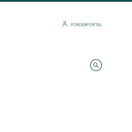
FÖRDERPORTAL