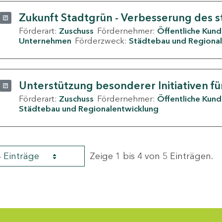
Zukunft Stadtgrün - Verbesserung des s
Förderart:
Zuschuss
Fördernehmer:
Öffentliche Kun
Unternehmen
Förderzweck:
Städtebau und Regional
Unterstützung besonderer Initiativen fü
Förderart:
Zuschuss
Fördernehmer:
Öffentliche Kun
Städtebau und Regionalentwicklung
4 Einträge
Zeige 1 bis 4 von 5 Einträgen.