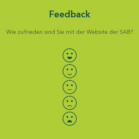
Feedback
Wie zufrieden sind Sie mit der Website der SAB?
Bewertung auswählen