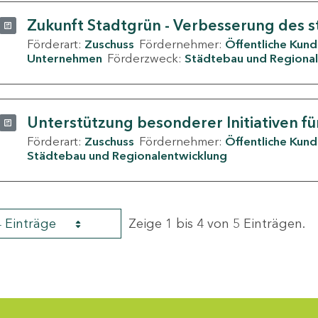
Zukunft Stadtgrün - Verbesserung des s
Förderart:
Zuschuss
Fördernehmer:
Öffentliche Kun
Unternehmen
Förderzweck:
Städtebau und Regional
Unterstützung besonderer Initiativen fü
Förderart:
Zuschuss
Fördernehmer:
Öffentliche Kun
Städtebau und Regionalentwicklung
4 Einträge
Zeige 1 bis 4 von 5 Einträgen.