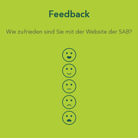
Feedback
Wie zufrieden sind Sie mit der Website der SAB?
Bewertung auswählen