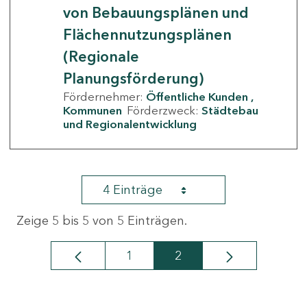
von Bebauungsplänen und
Flächennutzungsplänen
(Regionale
Planungsförderung)
Fördernehmer:
Öffentliche Kunden
Kommunen
Förderzweck:
Städtebau
und Regionalentwicklung
4 Einträge
Zeige 5 bis 5 von 5 Einträgen.
1
2
Seite
Seite