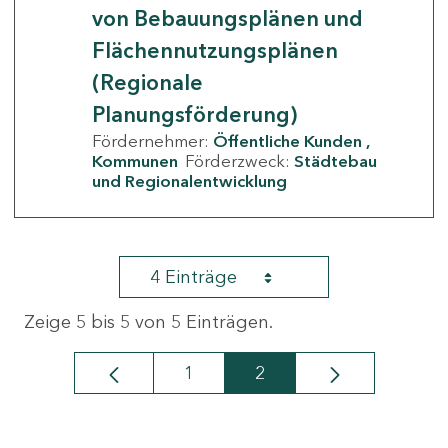
von Bebauungsplänen und
Flächennutzungsplänen
(Regionale
Planungsförderung)
Fördernehmer:
Öffentliche Kunden
Kommunen
Förderzweck:
Städtebau
und Regionalentwicklung
4 Einträge
Zeige 5 bis 5 von 5 Einträgen.
1
2
Seite
Seite