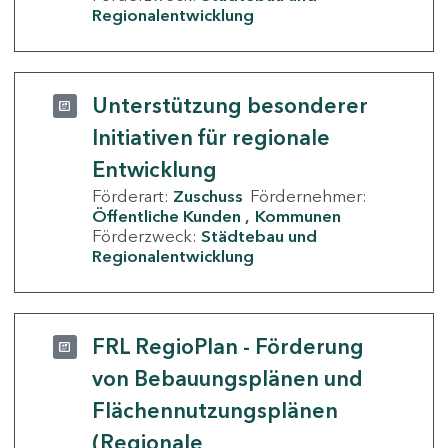
Regionalentwicklung
Unterstützung besonderer
Initiativen für regionale
Entwicklung
Förderart:
Zuschuss
Fördernehmer:
Öffentliche Kunden
Kommunen
Förderzweck:
Städtebau und
Regionalentwicklung
FRL RegioPlan - Förderung
von Bebauungsplänen und
Flächennutzungsplänen
(Regionale