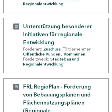
Regionalentwicklung
Unterstützung besonderer
Initiativen für regionale
Entwicklung
Förderart:
Zuschuss
Fördernehmer:
Öffentliche Kunden
Kommunen
Förderzweck:
Städtebau und
Regionalentwicklung
FRL RegioPlan - Förderung
von Bebauungsplänen und
Flächennutzungsplänen
(Regionale