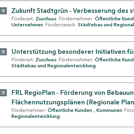
Zukunft Stadtgrün - Verbesserung des s
Förderart:
Zuschuss
Fördernehmer:
Öffentliche Kun
Unternehmen
Förderzweck:
Städtebau und Regional
Unterstützung besonderer Initiativen fü
Förderart:
Zuschuss
Fördernehmer:
Öffentliche Kun
Städtebau und Regionalentwicklung
FRL RegioPlan - Förderung von Bebauu
Flächennutzungsplänen (Regionale Pla
Fördernehmer:
Öffentliche Kunden
Kommunen
För
Regionalentwicklung