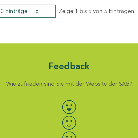
20 Einträge
Zeige 1 bis 5 von 5 Einträgen.
Feedback
Wie zufrieden sind Sie mit der Website der SAB?
Bewertung auswählen