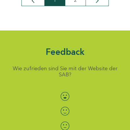
1
2
Seite
Seite
Feedback
Wie zufrieden sind Sie mit der Website der
SAB?
Bewertung auswählen