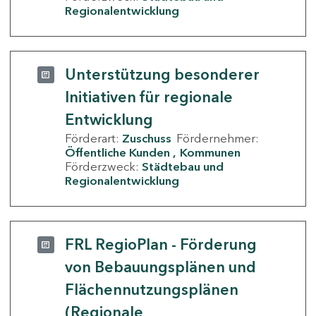
Regionalentwicklung
Unterstützung besonderer
Initiativen für regionale
Entwicklung
Förderart:
Zuschuss
Fördernehmer:
Öffentliche Kunden
Kommunen
Förderzweck:
Städtebau und
Regionalentwicklung
FRL RegioPlan - Förderung
von Bebauungsplänen und
Flächennutzungsplänen
(Regionale