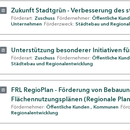
Zukunft Stadtgrün - Verbesserung des s
Förderart:
Zuschuss
Fördernehmer:
Öffentliche Kun
Unternehmen
Förderzweck:
Städtebau und Regional
Unterstützung besonderer Initiativen fü
Förderart:
Zuschuss
Fördernehmer:
Öffentliche Kun
Städtebau und Regionalentwicklung
FRL RegioPlan - Förderung von Bebauu
Flächennutzungsplänen (Regionale Pla
Fördernehmer:
Öffentliche Kunden
Kommunen
För
Regionalentwicklung