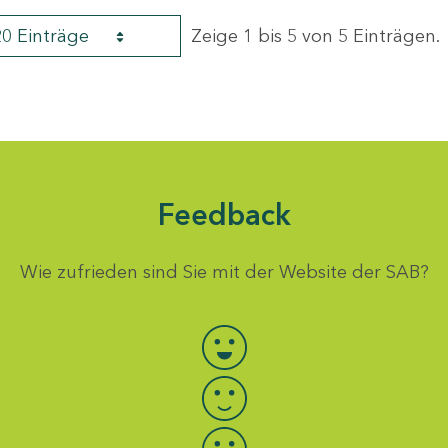
20 Einträge
Zeige 1 bis 5 von 5 Einträgen.
Feedback
Wie zufrieden sind Sie mit der Website der SAB?
Bewertung auswählen