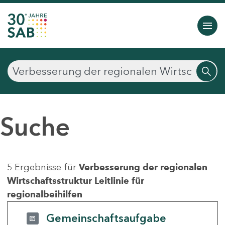
Suche
5 Ergebnisse für
Verbesserung der regionalen
Wirtschaftsstruktur Leitlinie für
regionalbeihilfen
Gemeinschaftsaufgabe