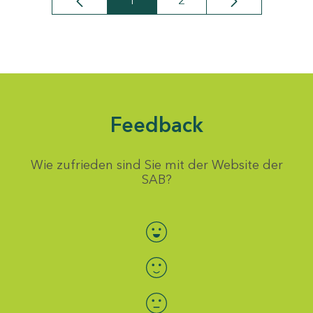
1
2
Seite
Seite
Feedback
Wie zufrieden sind Sie mit der Website der
SAB?
Bewertung auswählen