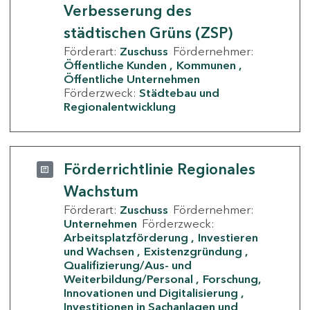
Verbesserung des
städtischen Grüns (ZSP)
Förderart:
Zuschuss
Fördernehmer:
Öffentliche Kunden
Kommunen
Öffentliche Unternehmen
Förderzweck:
Städtebau und
Regionalentwicklung
Förderrichtlinie Regionales
Wachstum
Förderart:
Zuschuss
Fördernehmer:
Unternehmen
Förderzweck:
Arbeitsplatzförderung
Investieren
und Wachsen
Existenzgründung
Qualifizierung/Aus- und
Weiterbildung/Personal
Forschung,
Innovationen und Digitalisierung
Investitionen in Sachanlagen und